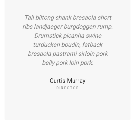
Tail biltong shank bresaola short
ribs landjaeger burgdoggen rump.
Drumstick picanha swine
turducken boudin, fatback
bresaola pastrami sirloin pork
belly pork loin pork.
Curtis Murray
DIRECTOR